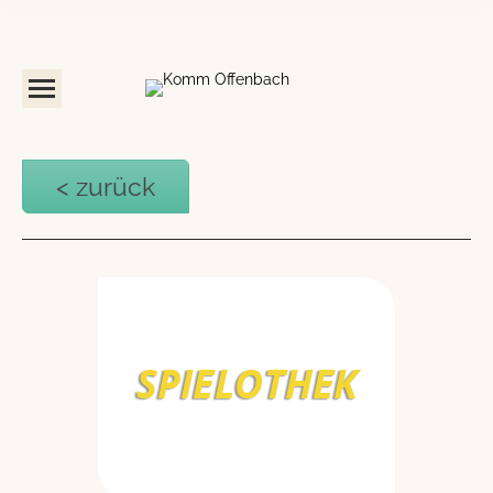
< zurück