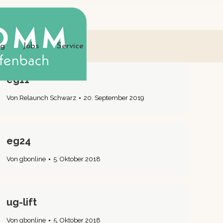
ng
Jobs
Service
eg11
Von
Relaunch Schwarz
20. September 2019
eg24
Von
gbonline
5. Oktober 2018
ug-lift
Von
gbonline
5. Oktober 2018