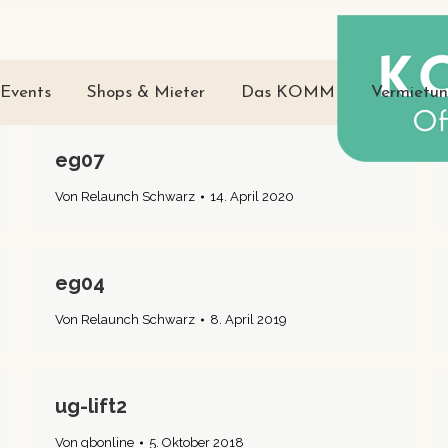
Events
Shops & Mieter
Das KOMM
Vermietu
eg07
Von
Relaunch Schwarz
14. April 2020
eg04
Von
Relaunch Schwarz
8. April 2019
ug-lift2
Von
gbonline
5. Oktober 2018