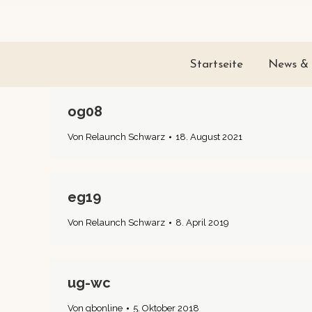
Startseite
News & 
og08
Von
Relaunch Schwarz
18. August 2021
eg19
Von
Relaunch Schwarz
8. April 2019
ug-wc
Von
gbonline
5. Oktober 2018